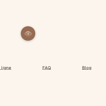
 ligne
FAQ
Blog