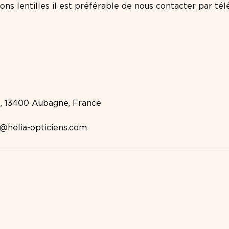
ons lentilles il est préférable de nous contacter par té
s
e, 13400 Aubagne, France
@helia-opticiens.com