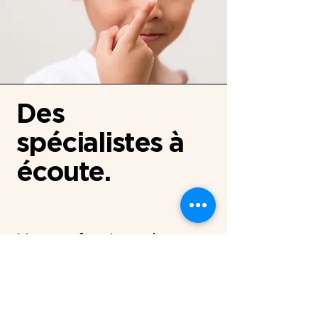
Des
spécialistes à
écoute.
Nos professionnels en
contactologie suivent
régulièrement des
formations. Grâce à